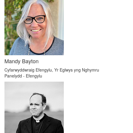
Mandy Bayton
Cyfarwyddwraig Efengylu, Yr Eglwys yng Nghymru
Panelydd - Efengylu