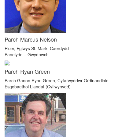
Parch Marcus Nelson
Ficer, Eglwys St. Mark, Caerdydd
Panelydd – Gwydnwch
Parch Ryan Green
Parch Ganon Ryan Green, Cyfarwyddwr Ordinandiaid
Esgobaethol Llandaf (Cyflwynydd)