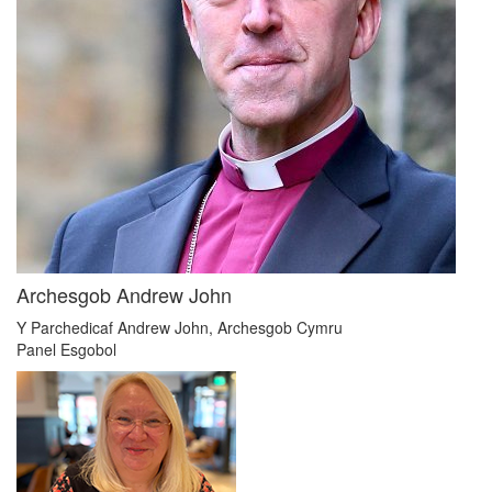
Archesgob Andrew John
Y Parchedicaf Andrew John, Archesgob Cymru
Panel Esgobol