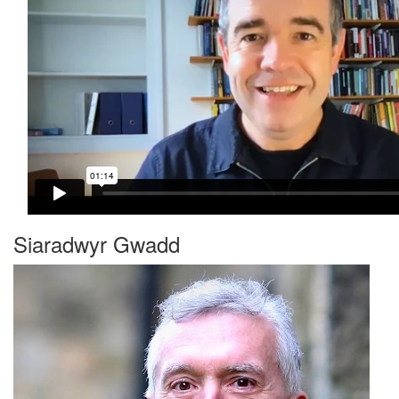
Siaradwyr Gwadd