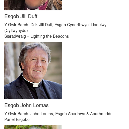
Esgob Jill Duff
Y Gwir Barch. Ddr. Jill Duff, Esgob Cynorthwyol Llanelwy
(Cyflwynydd)
Siaradwraig – Lighting the Beacons
Esgob John Lomas
Y Gwir Barch. John Lomas, Esgob Abertawe & Aberhonddu
Panel Esgobol